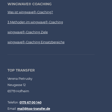
WINGWAVE® COACHING
Was ist wingwave®-Coaching?
3 Methoden im wingwave®-Coaching
wingwave®-Coaching Ziele
wingwave®-Coaching Einsatzbereiche
TOP TRANSFER
Verena Pietrusky
Neugasse 12
65719 Hofheim
Telefon:
0175 67 00 140
Email:
mail@top-transfer.de