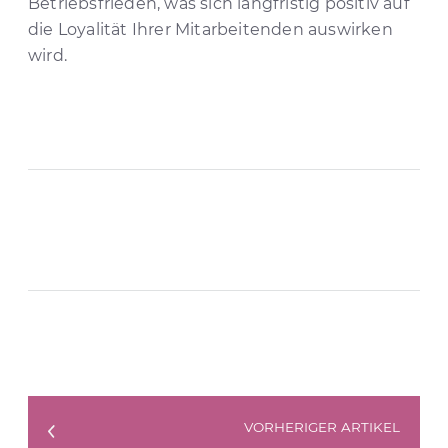
Betriebsfrieden, was sich langfristig positiv auf
die Loyalität Ihrer Mitarbeitenden auswirken
wird.
VORHERIGER ARTIKEL