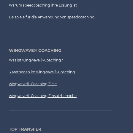
Warum speedcoaching Ihre Lösung ist
Beispiele für die Anwendung von speedcoaching
WINGWAVE® COACHING
Was ist wingwave®-Coaching?
3 Methoden im wingwave®-Coaching
wingwave®-Coaching Ziele
wingwave®-Coaching Einsatzbereiche
TOP TRANSFER