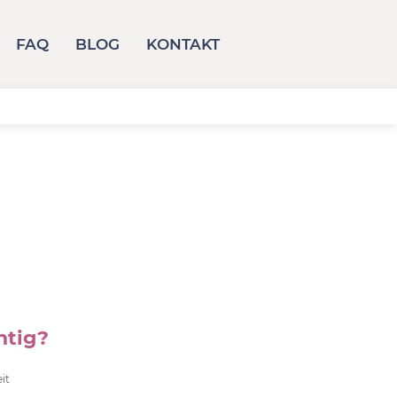
FAQ
BLOG
KONTAKT
htig?
it