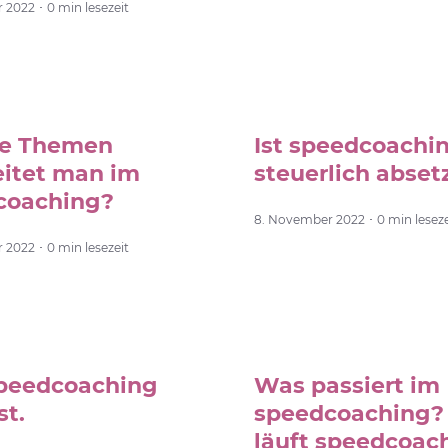
2022 ･ 0 min lesezeit
e Themen
Ist speedcoachi
eitet man im
steuerlich abset
coaching?
8. November 2022 ･ 0 min leseze
2022 ･ 0 min lesezeit
peedcoaching
Was passiert im
st.
speedcoaching?
läuft speedcoac