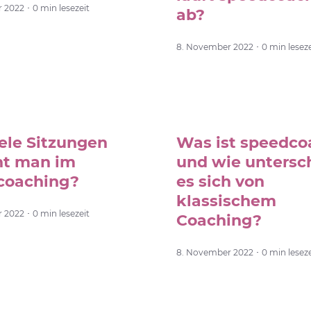
2022 ･ 0 min lesezeit
ab?
8. November 2022 ･ 0 min leseze
ele Sitzungen
Was ist speedco
ht man im
und wie untersc
coaching?
es sich von
klassischem
2022 ･ 0 min lesezeit
Coaching?
8. November 2022 ･ 0 min leseze