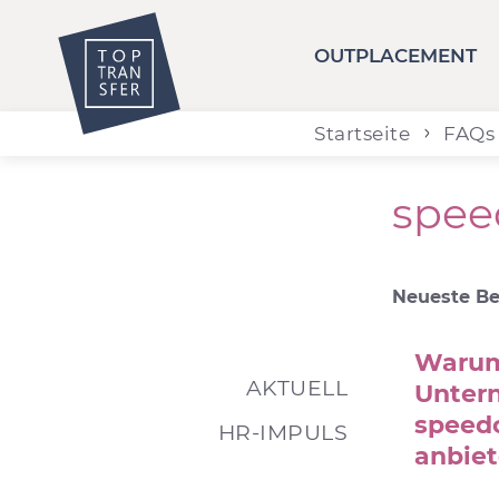
OUTPLACEMENT
Startseite
FAQs
spee
Neueste Be
Warum
AKTUELL
Unter
speed
HR-IMPULS
anbie