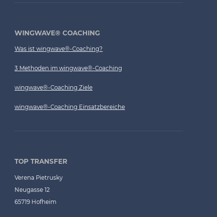
WINGWAVE® COACHING
Was ist wingwave®-Coaching?
3 Methoden im wingwave®-Coaching
wingwave®-Coaching Ziele
wingwave®-Coaching Einsatzbereiche
TOP TRANSFER
Verena Pietrusky
Neugasse 12
65719 Hofheim