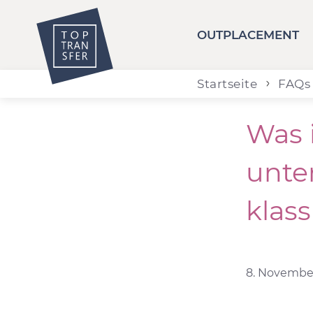
OUTPLACEMENT
Startseite
FAQs
Was 
unte
klas
8. November