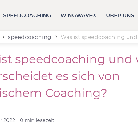
SPEEDCOACHING
WINGWAVE®
ÜBER UNS
speedcoaching
Was ist speedcoaching und 
ist speedcoaching und 
rscheidet es sich von
sischem Coaching?
 2022 ･ 0 min lesezeit