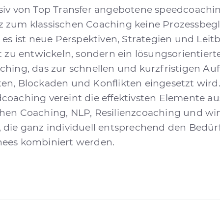
siv von Top Transfer angebotene speedcoachin
 zum klassischen Coaching keine Prozessbegl
 es ist neue Perspektiven, Strategien und Leitb
st zu entwickeln, sondern ein lösungsorientiert
ching, das zur schnellen und kurzfristigen Au
en, Blockaden und Konflikten eingesetzt wird
coaching vereint die effektivsten Elemente a
hen Coaching, NLP, Resilienzcoaching und w
 die ganz individuell entsprechend den Bedür
ees kombiniert werden.