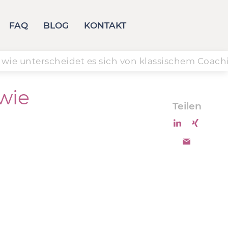
FAQ
BLOG
KONTAKT
wie unterscheidet es sich von klassischem Coach
wie
Teilen