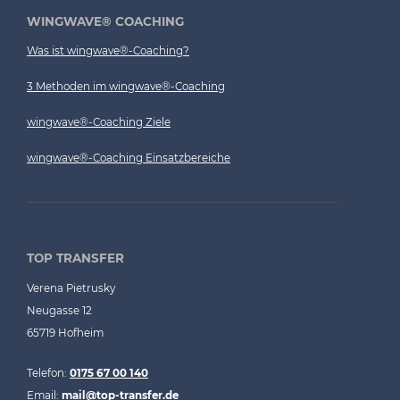
WINGWAVE® COACHING
Was ist wingwave®-Coaching?
3 Methoden im wingwave®-Coaching
wingwave®-Coaching Ziele
wingwave®-Coaching Einsatzbereiche
TOP TRANSFER
Verena Pietrusky
Neugasse 12
65719 Hofheim
Telefon:
0175 67 00 140
Email:
mail@top-transfer.de