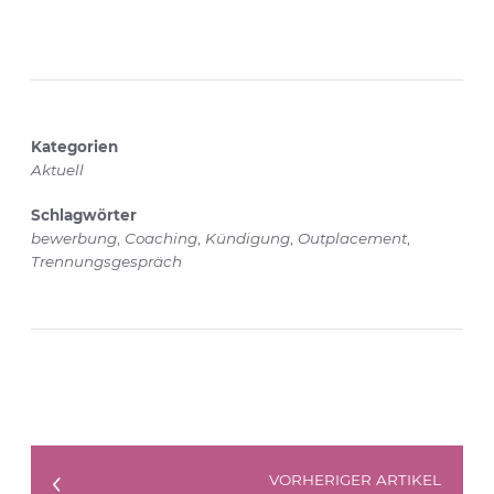
Kategorien
Aktuell
Schlagwörter
bewerbung
,
Coaching
,
Kündigung
,
Outplacement
,
Trennungsgespräch
VORHERIGER ARTIKEL