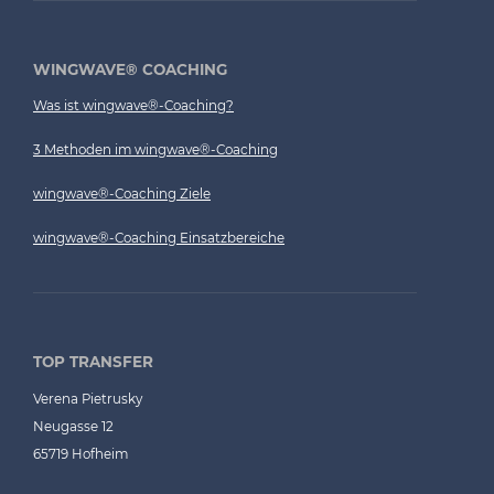
WINGWAVE® COACHING
Was ist wingwave®-Coaching?
3 Methoden im wingwave®-Coaching
wingwave®-Coaching Ziele
wingwave®-Coaching Einsatzbereiche
TOP TRANSFER
Verena Pietrusky
Neugasse 12
65719 Hofheim